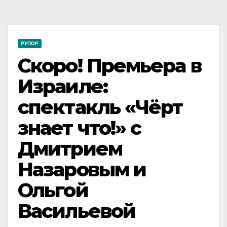
РУПОР
Скоро! Премьера в
Израиле:
спектакль «Чёрт
знает что!» с
Дмитрием
Назаровым и
Ольгой
Васильевой