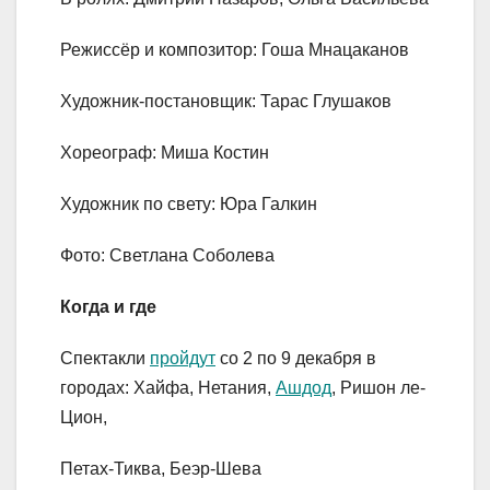
Режиссёр и композитор: Гоша Мнацаканов
Художник-постановщик: Тарас Глушаков
Хореограф: Миша Костин
Художник по свету: Юра Галкин
Фото: Светлана Соболева
Когда и где
Спектакли
пройдут
со 2 по 9 декабря в
городах: Хайфа, Нетания,
Ашдод
, Ришон ле-
Цион,
Петах-Тиква, Беэр-Шева