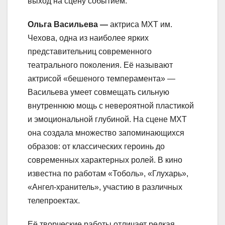
выход на сцену событием.
Ольга Васильева —
актриса МХТ им.
Чехова, одна из наиболее ярких
представительниц современного
театрального поколения. Её называют
актрисой «бешеного темперамента» —
Васильева умеет совмещать сильную
внутреннюю мощь с невероятной пластикой
и эмоциональной глубиной. На сцене МХТ
она создала множество запоминающихся
образов: от классических героинь до
современных характерных ролей. В кино
известна по работам «Тоболь», «Глухарь»,
«Ангел-хранитель», участию в различных
телепроектах.
Её творческие работы отличает редкая