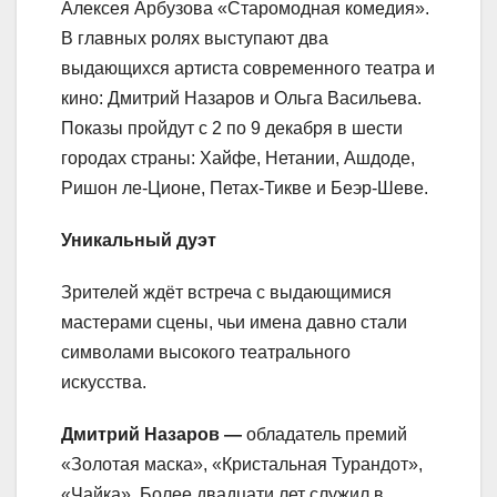
Алексея Арбузова «Старомодная комедия».
В главных ролях выступают два
выдающихся артиста современного театра и
кино: Дмитрий Назаров и Ольга Васильева.
Показы пройдут с 2 по 9 декабря в шести
городах страны: Хайфе, Нетании, Ашдоде,
Ришон ле-Ционе, Петах-Тикве и Беэр-Шеве.
Уникальный дуэт
Зрителей ждёт встреча с выдающимися
мастерами сцены, чьи имена давно стали
символами высокого театрального
искусства.
Дмитрий Назаров —
обладатель премий
«Золотая маска», «Кристальная Турандот»,
«Чайка». Более двадцати лет служил в