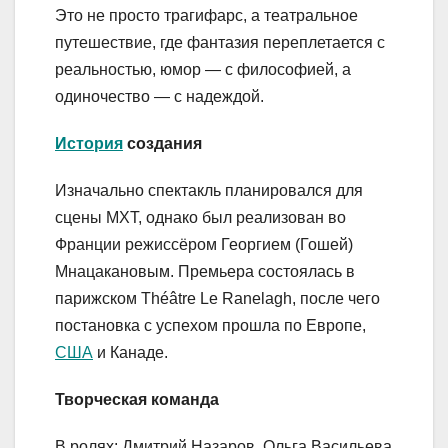
Это не просто трагифарс, а театральное
путешествие, где фантазия переплетается с
реальностью, юмор — с философией, а
одиночество — с надеждой.
История
создания
Изначально спектакль планировался для
сцены МХТ, однако был реализован во
Франции режиссёром Георгием (Гошей)
Мнацакановым. Премьера состоялась в
парижском Théâtre Le Ranelagh, после чего
постановка с успехом прошла по Европе,
США
и Канаде.
Творческая команда
В ролях: Дмитрий Назаров, Ольга Васильева