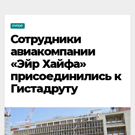
РУПОР
Сотрудники
авиакомпании
«Эйр Хайфа»
присоединились к
Гистадруту