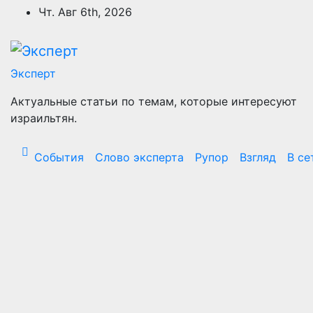
Перейти
Чт. Авг 6th, 2026
к
содержимому
Эксперт
Актуальные статьи по темам, которые интересуют
израильтян.
События
Слово эксперта
Рупор
Взгляд
В се