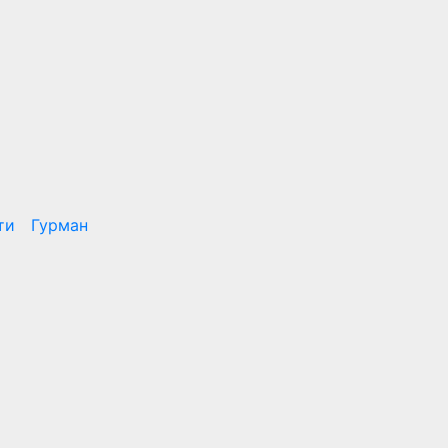
ти
Гурман