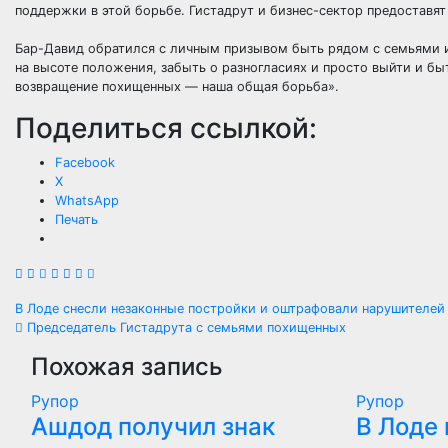
поддержки в этой борьбе. Гистадрут и бизнес-сектор предостав
Бар-Давид обратился с личным призывом быть рядом с семьями и
на высоте положения, забыть о разногласиях и просто выйти и быть
возвращение похищенных — наша общая борьба».
Поделиться ссылкой:
Facebook
X
WhatsApp
Печать
Навигация
В Лоде снесли незаконные постройки и оштрафовали нарушителей
Председатель Гистадрута с семьями похищенных
по
Похожая запись
записям
Рупор
Рупор
Ашдод получил знак
В Лоде