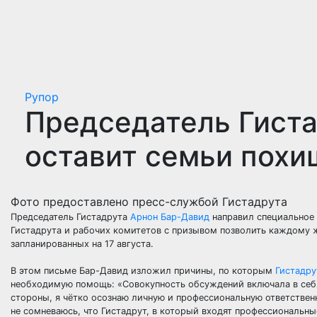
Рупор
Председатель Гиста
оставит семьи похи
Фото предоставлено пресс-службой Гистадрута
Председатель Гистадрута
Арнон Бар-Давид
направил специальное
Гистадрута и рабочих комитетов с призывом позволить каждому 
запланированных на 17 августа.
В этом письме Бар-Давид изложил причины, по которым
Гистадру
необходимую помощь: «Совокупность обсуждений включала в себя
стороны, я чётко осознаю личную и профессиональную ответственн
не сомневаюсь, что Гистадрут, в который входят профессиональны