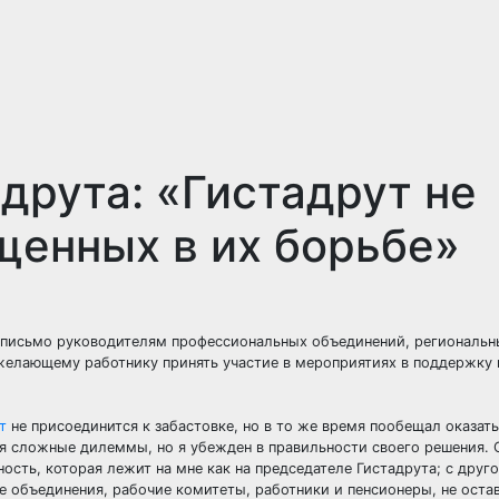
друта: «Гистадрут не
щенных в их борьбе»
 письмо руководителям профессиональных объединений, региональн
желающему работнику принять участие в мероприятиях в поддержку
т
не присоединится к забастовке, но в то же время пообещал оказат
 сложные дилеммы, но я убежден в правильности своего решения. 
ость, которая лежит на мне как на председателе Гистадрута; с друго
е объединения, рабочие комитеты, работники и пенсионеры, не оста