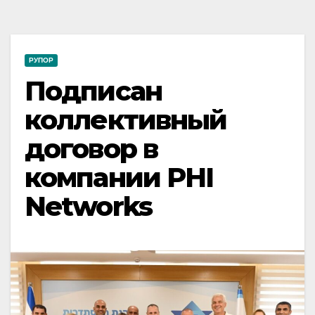
РУПОР
Подписан
коллективный
договор в
компании PHI
Networks