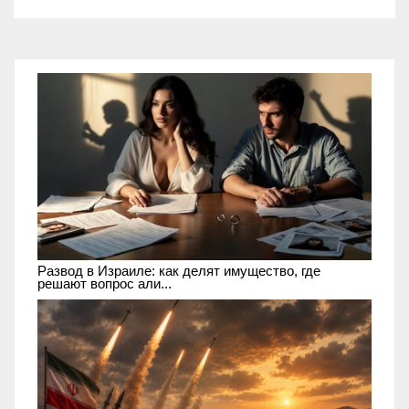
Развод в Израиле: как делят имущество, где
решают вопрос али...