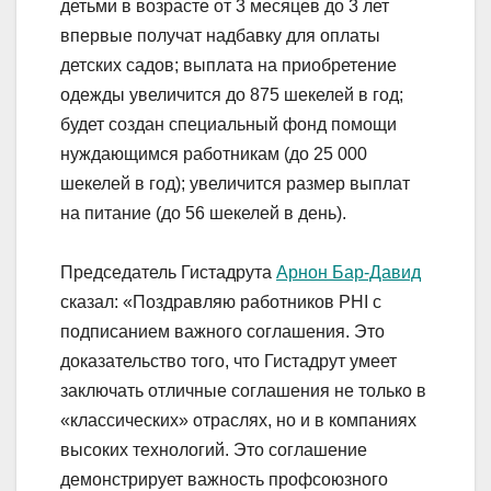
детьми в возрасте от 3 месяцев до 3 лет
впервые получат надбавку для оплаты
детских садов; выплата на приобретение
одежды увеличится до 875 шекелей в год;
будет создан специальный фонд помощи
нуждающимся работникам (до 25 000
шекелей в год); увеличится размер выплат
на питание (до 56 шекелей в день).
Председатель Гистадрута
Арнон Бар-Давид
сказал: «Поздравляю работников PHI с
подписанием важного соглашения. Это
доказательство того, что Гистадрут умеет
заключать отличные соглашения не только в
«классических» отраслях, но и в компаниях
высоких технологий. Это соглашение
демонстрирует важность профсоюзного