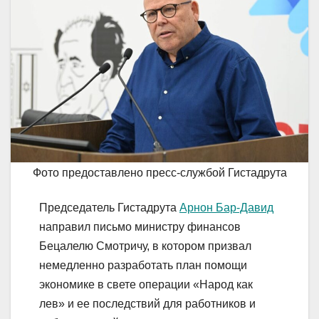
Фото предоставлено пресс-службой Гистадрута
Председатель Гистадрута
Арнон Бар-Давид
направил письмо министру финансов
Бецалелю Смотричу, в котором призвал
немедленно разработать план помощи
экономике в свете операции «Народ как
лев» и ее последствий для работников и