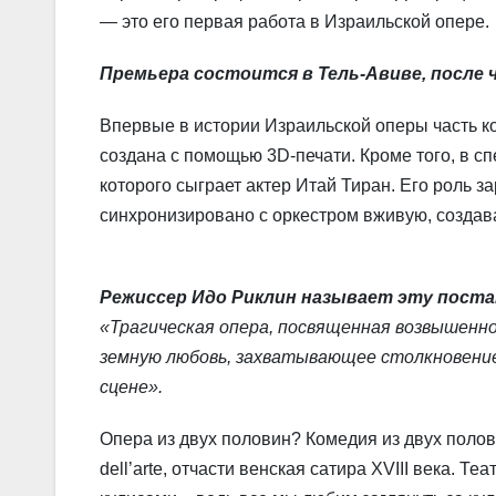
— это его первая работа в Израильской опере.
Премьера состоится в Тель-Авиве, после ч
Впервые в истории Израильской оперы часть ко
создана с помощью 3D-печати. Кроме того, в с
которого сыграет актер Итай Тиран. Его роль з
синхронизировано с оркестром вживую, создав
Режиссер Идо Риклин называет эту поста
«Трагическая опера, посвященная возвышенн
земную любовь, захватывающее столкновение
сцене».
Опера из двух половин? Комедия из двух поло
dell’arte, отчасти венская сатира XVIII века. 