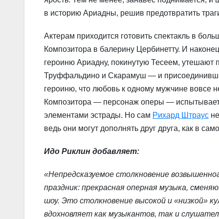
в историю Ариадны, решив предотвратить тр
Актерам приходится готовить спектакль в бол
Композитора в балерину Цербинетту. И наконе
героиню Ариадну, покинутую Тесеем, утешают п
Труффальдино и Скарамуш — и присоединившая
героиню, что любовь к одному мужчине вовсе 
Композитора — персонаж оперы — испытывает 
элементами эстрады. Но сам
Рихард Штраус
не
ведь они могут дополнять друг друга, как в сам
Идо Риклин добавляет:
«Непредсказуемое столкновение возвышенного
праздник: прекрасная оперная музыка, смен
шоу. Это столкновение высокой и «низкой» ку
вдохновляет как музыкантов, так и слушател