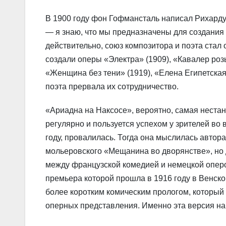
В 1900 году фон Гофмансталь написал Рихарду
— я знаю, что мы предназначены для создания
действительно, союз композитора и поэта стал
создали оперы «Электра» (1909), «Кавалер розы
«Женщина без тени» (1919), «Елена Египетская
поэта прервала их сотрудничество.
«Ариадна на Наксосе», вероятно, самая нестан
регулярно и пользуется успехом у зрителей во
году, провалилась. Тогда она мыслилась автор
мольеровского «Мещанина во дворянстве», но д
между французской комедией и немецкой оперо
премьера которой прошла в 1916 году в Венск
более коротким комическим прологом, который 
оперных представления. Именно эта версия на