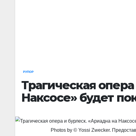
РУПОР
Трагическая опера 
Наксосе» будет по
Photos by © Yossi Zwecker. Предостав