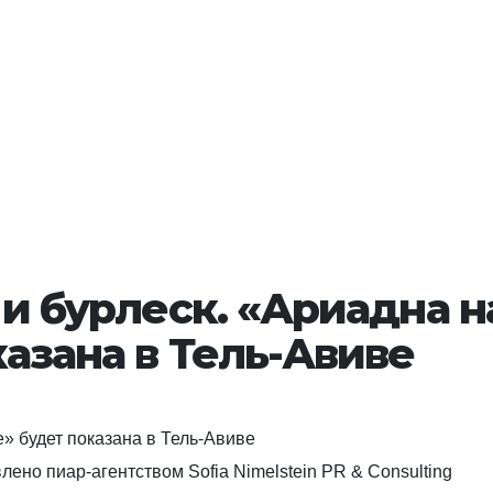
и бурлеск. «Ариадна н
казана в Тель-Авиве
лено пиар-агентством Sofia Nimelstein PR & Consulting