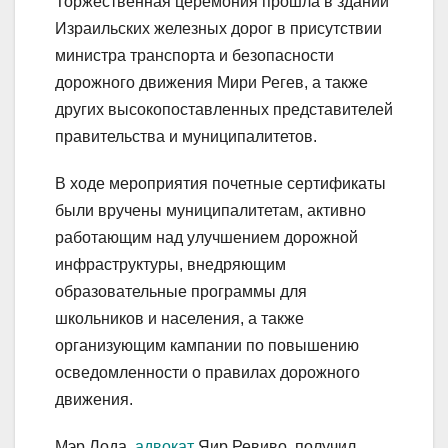
Торжественная церемония прошла в здании
Израильских железных дорог в присутствии
министра транспорта и безопасности
дорожного движения Мири Регев, а также
других высокопоставленных представителей
правительства и муниципалитетов.
В ходе мероприятия почетные сертификаты
были вручены муниципалитетам, активно
работающим над улучшением дорожной
инфраструктуры, внедряющим
образовательные программы для
школьников и населения, а также
организующим кампании по повышению
осведомленности о правилах дорожного
движения.
Мэр Лода,
адвокат
Яир Ревиво, получил