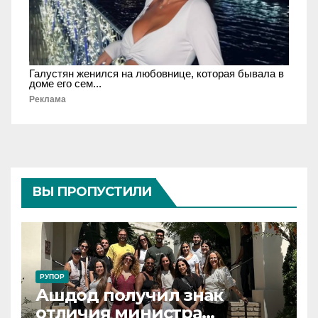
Галустян женился на любовнице, которая бывала в
доме его сем...
Реклама
ВЫ ПРОПУСТИЛИ
РУПОР
Ашдод получил знак
отличия министра