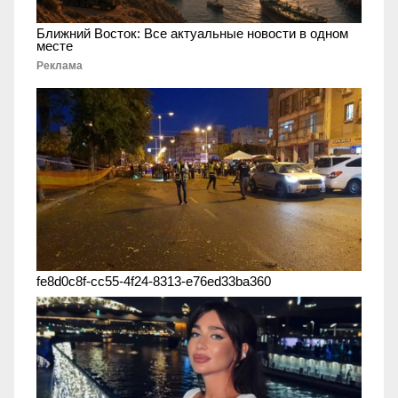
Ближний Восток: Все актуальные новости в одном
месте
Реклама
fe8d0c8f-cc55-4f24-8313-e76ed33ba360