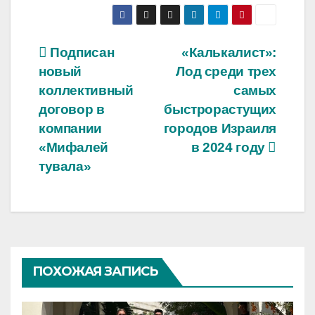
Навигация
Подписан
«Калькалист»:
новый
Лод среди трех
по
коллективный
самых
записям
договор в
быстрорастущих
компании
городов Израиля
«Мифалей
в 2024 году
тувала»
ПОХОЖАЯ ЗАПИСЬ