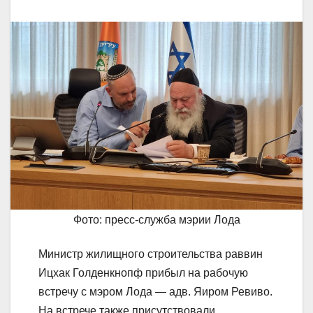
Фото: пресс-служба мэрии Лода
Министр жилищного строительства раввин
Ицхак Голденкнопф прибыл на рабочую
встречу с мэром Лода — адв. Яиром Ревиво.
На встрече также присутствовали