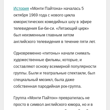
История
«Монти Пайтона» началась 5
октября 1969 года с нового цикла
юмористических комедийных шоу в эфире
телевидения Би-би-си. «Летающий цирк»
был неизменным главным хитом
английского телевидения в течение пяти лет.
Одновременно «питоны» начали снимать
художественные фильмы, которые, и
составляют основу всемирной популярности
группы. Были и театральные спектакли, был
специальный мюзикл, была даже
собственная пародийная рок-группа.
Группа «Монти Пайтон» превратилась не
просто в символ английского юмора, но и в