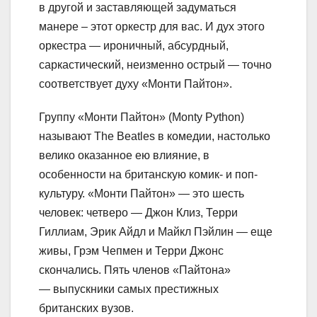
в другой и заставляющей задуматься
манере – этот оркестр для вас. И дух этого
оркестра — ироничный, абсурдный,
саркастический, неизменно острый — точно
соответствует духу «Монти Пайтон».
Группу «Монти Пайтон» (Monty Python)
называют The Beatles в комедии, настолько
велико оказанное ею влияние, в
особенности на британскую комик- и поп-
культуру. «Монти Пайтон» — это шесть
человек: четверо — Джон Клиз, Терри
Гиллиам, Эрик Айдл и Майкл Пэйлин — еще
живы, Грэм Чепмен и Терри Джонс
скончались. Пять членов «Пайтона»
— выпускники самых престижных
британских вузов.