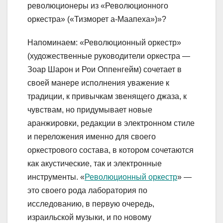
революционеры из «Революционного
оркестра» («Тизморет а-Маапеха»)»?
Напоминаем: «Революционный оркестр»
(художественные руководители оркестра —
Зоар Шарон и Рои Оппенгейм) сочетает в
своей манере исполнения уважение к
традиции, к привычкам звенящего джаза, к
чувствам, но придумывает новые
аранжировки, редакции в электронном стиле
и переложения именно для своего
оркестрового состава, в котором сочетаются
как акустические, так и электронные
инструменты. «
Революционный оркестр
» —
это своего рода лаборатория по
исследованию, в первую очередь,
израильской музыки, и по новому