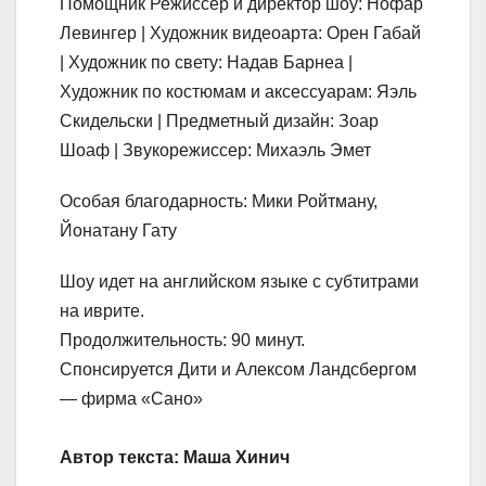
Помощник Режиссер и директор шоу: Нофар
Левингер | Художник видеоарта: Орен Габай
| Художник по свету: Надав Барнеа |
Художник по костюмам и аксессуарам: Яэль
Скидельски | Предметный дизайн: Зоар
Шоаф | Звукорежиссер: Михаэль Эмет
Особая благодарность: Мики Ройтману,
Йонатану Гату
Шоу идет на английском языке с субтитрами
на иврите.
Продолжительность: 90 минут.
Спонсируется Дити и Алексом Ландсбергом
— фирма «Сано»
Автор текста: Маша Хинич