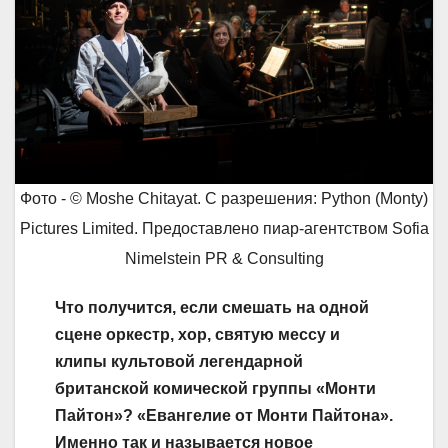
Фото - © Moshe Chitayat. С разрешения: Python (Monty)
Pictures Limited. Предоставлено пиар-агентством Sofia
Nimelstein PR & Consulting
Что получится, если смешать на одной
сцене оркестр, хор, cвятую мессу и
клипы культовой легендарной
британской комической группы «Монти
Пайтон»? «Евангелие от Монти Пайтона».
Именно так и называется новое