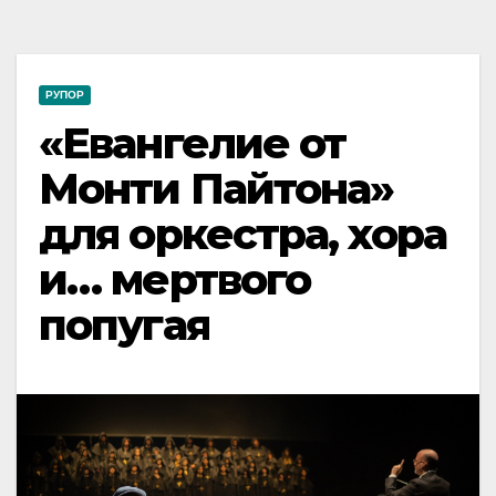
РУПОР
«Евангелие от
Монти Пайтона»
для оркестра, хора
и… мертвого
попугая