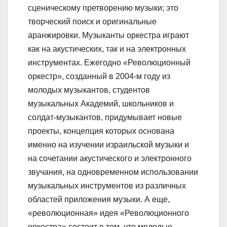
сценическому претворению музыки; это
творческий поиск и оригинальные
аранжировки. Музыканты оркестра играют
как на акустических, так и на электронных
инструментах. Ежегодно «Революционный
оркестр», созданный в 2004-м году из
молодых музыкантов, студентов
музыкальных Академий, школьников и
солдат-музыкантов, придумывает новые
проекты, концепция которых основана
именно на изучении израильской музыки и
на сочетании акустического и электронного
звучания, на одновременном использовании
музыкальных инструментов из различных
областей приложения музыки. А еще,
«революционная» идея «Революционного
оркестра» состоит в том, что молодые