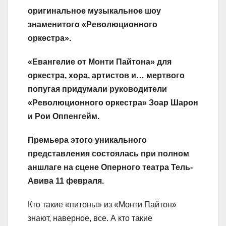
оригинальное музыкальное шоу
знаменитого «Революционного
оркестра».
«Евангелие от Монти Пайтона» для
оркестра, хора, артистов и… мертвого
попугая придумали руководители
«Революционного оркестра» Зоар Шарон
и Рои Оппенгейм.
Премьера этого уникального
представления состоялась при полном
аншлаге на сцене Оперного театра Тель-
Авива 11 февраля.
Кто такие «питоны» из «Монти Пайтон»
знают, наверное, все. А кто такие