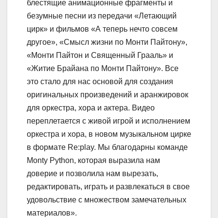
блестящие анимационные фрагменты и
безумные песни из передачи «Летающий
цирк» и фильмов «А теперь нечто совсем
другое», «Смысл жизни по Монти Пайтону»,
«Монти Пайтон и Священный Грааль» и
«Житие Брайана по Монти Пайтону». Все
это стало для нас основой для создания
оригинальных произведений и аранжировок
для оркестра, хора и актера. Видео
переплетается с живой игрой и исполнением
оркестра и хора, в новом музыкальном цирке
в формате Re:play. Мы благодарны команде
Monty Python, которая выразила нам
доверие и позволила нам вырезать,
редактировать, играть и развлекаться в свое
удовольствие с множеством замечательных
материалов».