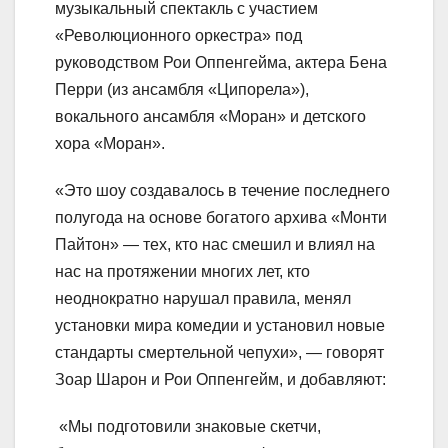
музыкальный спектакль с участием
«Революционного оркестра» под
руководством Рои Оппенгейма, актера Бена
Перри (из ансамбля «Ципорела»),
вокального ансамбля «Моран» и детского
хора «Моран».
«Это шоу создавалось в течение последнего
полугода на основе богатого архива «Монти
Пайтон» — тех, кто нас смешил и влиял на
нас на протяжении многих лет, кто
неоднократно нарушал правила, менял
установки мира комедии и установил новые
стандарты смертельной чепухи», — говорят
Зоар Шарон и Рои Оппенгейм, и добавляют:
«Мы подготовили знаковые скетчи,