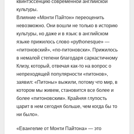
квинтэссенцию современной английской
культуры.
Влияние «Монти Пайтон» переоценить
невозможно. Они вошли не только в историю
культуры, но даже и в язык: в английском
языке прижилось слово «pythonesque» —
«питоновский», «по-питоновски». Прижилось
в немалой степени благодаря саркастичному
Клизу, который, отвечая как-то на вопрос о
непреходящей популярности «питонов»,
заявил: «Питоны» выжили, потому что мир, в
котором мы живем, становится все более и
более «питоновским». Крайняя глупость
царит в нем сегодня больше, чем когда бы то
ни было».
«Евангелие от Монти Пайтона» — это