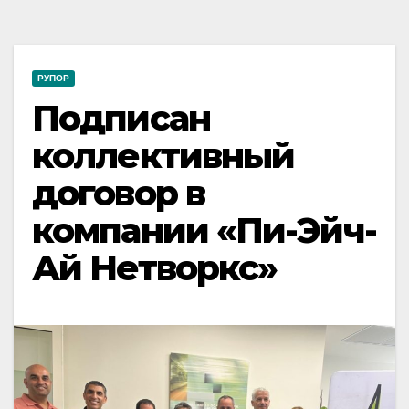
РУПОР
Подписан
коллективный
договор в
компании «Пи-Эйч-
Ай Нетворкс»