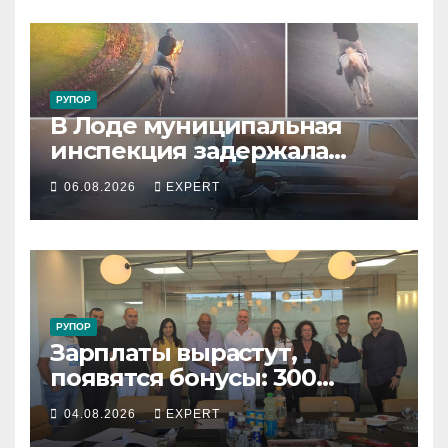
РУПОР
В Лоде муниципальная
инспекция задержала
подростка, устроившего
06.08.2026
EXPERT
опасную скачку на лошади
по улицам города
РУПОР
Зарплаты вырастут,
появятся бонусы: 300
сотрудников «Штраус»
04.08.2026
EXPERT
получили новый