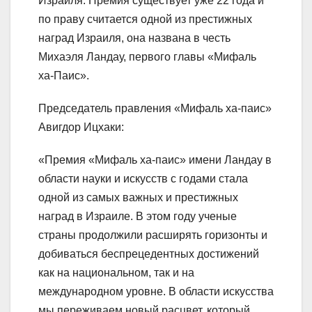
Израиля. Премия существует уже 22 года и
по праву считается одной из престижных
наград Израиля, она названа в честь
Михаэля Ландау, первого главы «Мифаль
ха-Паис».
Председатель правления «Мифаль ха-паис»
Авигдор Ицхаки:
«Премия «Мифаль ха-паис» имени Ландау в
области науки и искусств с годами стала
одной из самых важных и престижных
наград в Израиле. В этом году ученые
страны продолжили расширять горизонты и
добиваться беспрецедентных достижений
как на национальном, так и на
международном уровне. В области искусства
мы переживаем новый расцвет, который