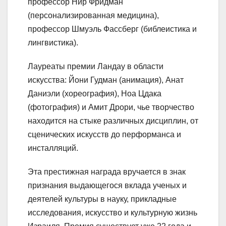
профессор Нир Фридман
(персонализированная медицина),
профессор Шмуэль Фассберг (библеистика и
лингвистика).
Лауреаты премии Ландау в области
искусства: Йони Гудман (анимация), Анат
Даниэли (хореография), Ноа Цдака
(фотография) и Амит Дрори, чье творчество
находится на стыке различных дисциплин, от
сценических искусств до перформанса и
инсталляций.
Эта престижная награда вручается в знак
признания выдающегося вклада ученых и
деятелей культуры в науку, прикладные
исследования, искусство и культурную жизнь