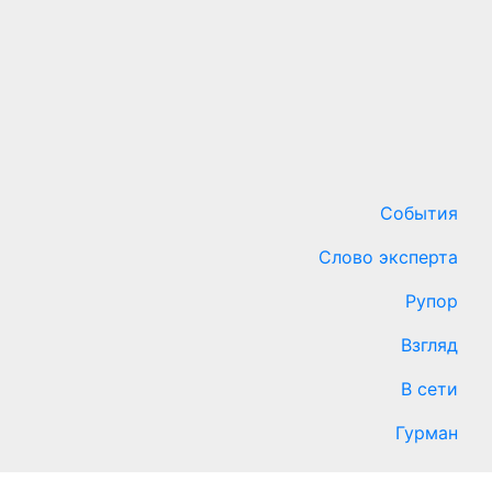
События
Слово эксперта
Рупор
Взгляд
В сети
Гурман