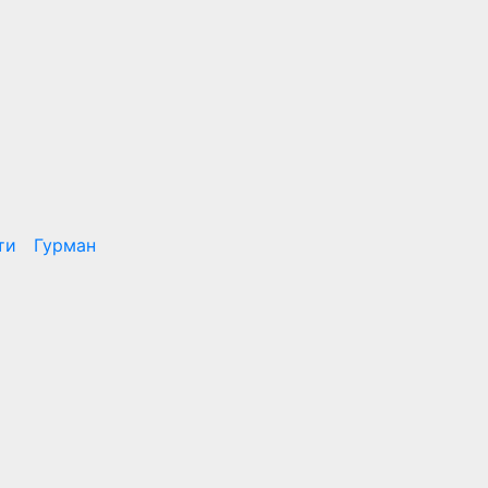
ти
Гурман