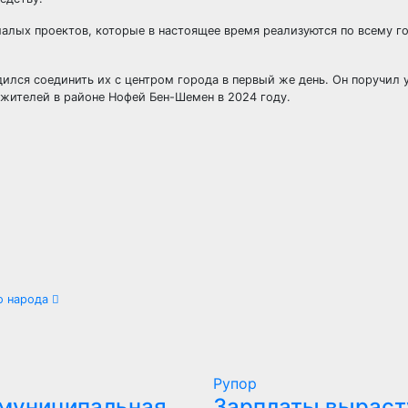
алых проектов, которые в настоящее время реализуются по всему г
ился соединить их с центром города в первый же день. Он поручил 
 жителей в районе Нофей Бен-Шемен в 2024 году.
го народа
Рупор
 муниципальная
Зарплаты выраст