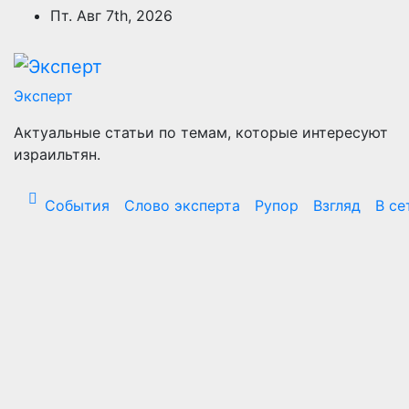
Перейти
Пт. Авг 7th, 2026
к
содержимому
Эксперт
Актуальные статьи по темам, которые интересуют
израильтян.
События
Слово эксперта
Рупор
Взгляд
В се