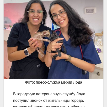
Фото: пресс-служба мэрии Лода
В городскую ветеринарную службу Лода
поступил звонок от жительницы города,
которая обнаружила двух котят, облитых