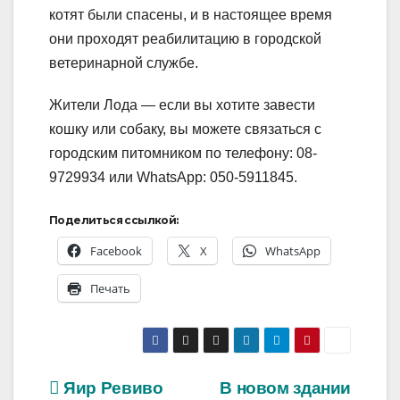
котят были спасены, и в настоящее время
они проходят реабилитацию в городской
ветеринарной службе.
Жители Лода — если вы хотите завести
кошку или собаку, вы можете связаться с
городским питомником по телефону: 08-
9729934 или WhatsApp: 050-5911845.
Поделиться ссылкой:
Facebook
X
WhatsApp
Печать
Навигация
Яир Ревиво
В новом здании