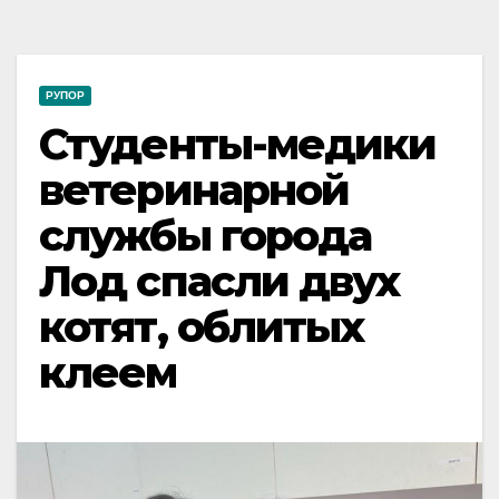
РУПОР
Студенты-медики
ветеринарной
службы города
Лод спасли двух
котят, облитых
клеем