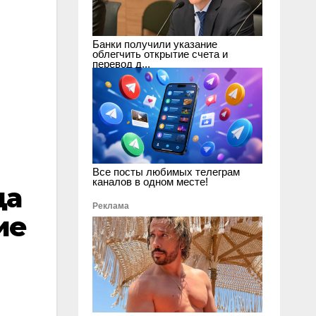
Банки получили указание
облегчить открытие счета и
перевод д...
Все посты любимых телеграм
каналов в одном месте!
да
Реклама
ие