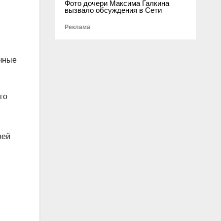
Фото дочери Максима Галкина
вызвало обсуждения в Сети
Реклама
ичные
го
оей