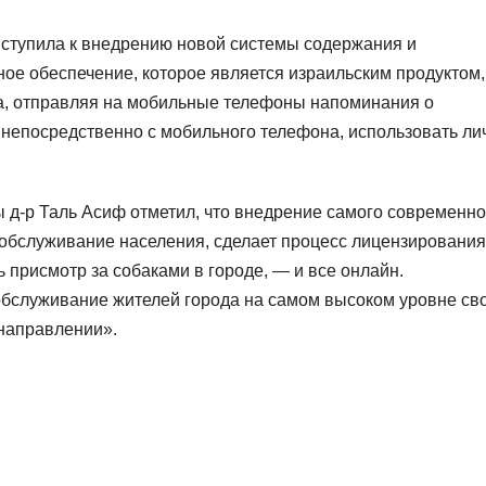
ступила к внедрению новой системы содержания и
ое обеспечение, которое является израильским продуктом,
а, отправляя на мобильные телефоны напоминания о
у непосредственно с мобильного телефона, использовать л
д-р Таль Асиф отметил, что внедрение самого современно
обслуживание населения, сделает процесс лицензирования
 присмотр за собаками в городе, — и все онлайн.
обслуживание жителей города на самом высоком уровне св
 направлении».