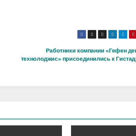
о
Работники компании «Гефен де
технолоджис» присоединились к Гистад