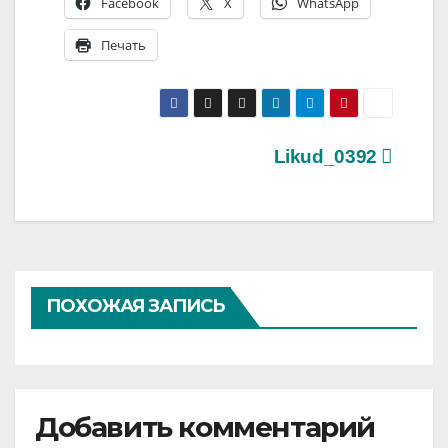
Facebook
X
WhatsApp
Печать
Навигация
Likud_0392
по
записям
ПОХОЖАЯ ЗАПИСЬ
Добавить комментарий