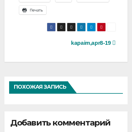
Печать
Навигация
kapaim,apr8-19
по
записям
ПОХОЖАЯ ЗАПИСЬ
Добавить комментарий