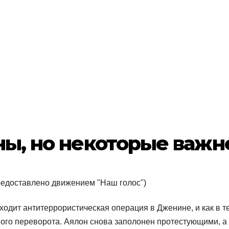
ы, но некоторые важн
редоставлено движением "Наш голос")
одит антитеррористическая операция в Дженине, и как в т
ного переворота. Аялон снова заполонен протестующими, а