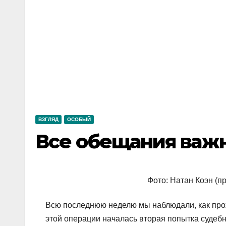
ВЗГЛЯД
ОСОБЫЙ
Все обещания важн
Фото: Натан Коэн (п
Всю последнюю неделю мы наблюдали, как прох
этой операции началась вторая попытка судеб