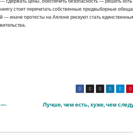
 — сдержать цены, обеспечить безопасность — решить хоть
ниягу стоит перечитать собственные предвыборные обеща
ей — иначе протесты на Аялоне рискуют стать единственны
вительства.
 —
Лучше, чем есть, хуже, чем след