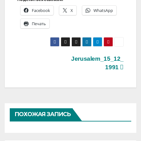
Facebook
X
WhatsApp
Печать
Навигация
Jerusalem_15_12_
1991
по
записям
ПОХОЖАЯ ЗАПИСЬ