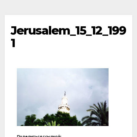
Jerusalem_15_12_199
1
Поделиться ссылкой: