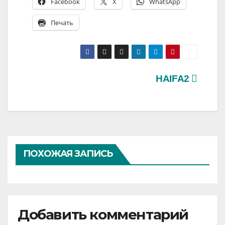
Facebook
X
WhatsApp
Печать
Навигация
HAIFA2
по
записям
ПОХОЖАЯ ЗАПИСЬ
Добавить комментарий