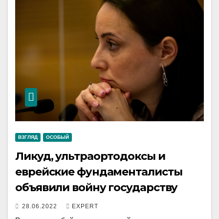
ВЗГЛЯД
ОСОБЫЙ
Ликуд, ультраортодоксы и
еврейские фундаменталисты
объявили войну государству
28.06.2022
EXPERT