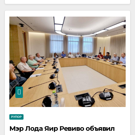
РУПОР
Мэр Лода Яир Ревиво объявил