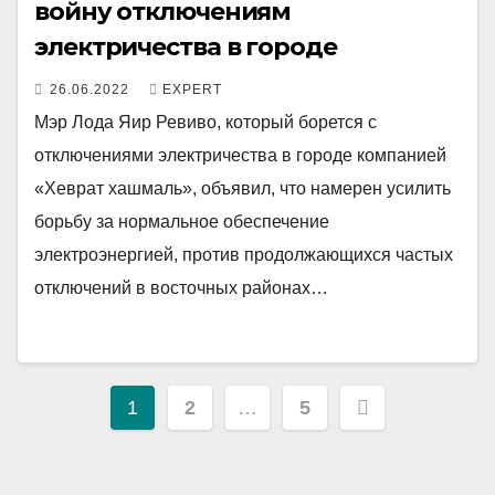
войну отключениям
электричества в городе
26.06.2022
EXPERT
Мэр Лода Яир Ревиво, который борется с
отключениями электричества в городе компанией
«Хеврат хашмаль», объявил, что намерен усилить
борьбу за нормальное обеспечение
электроэнергией, против продолжающихся частых
отключений в восточных районах…
Пагинация
1
2
…
5
записей