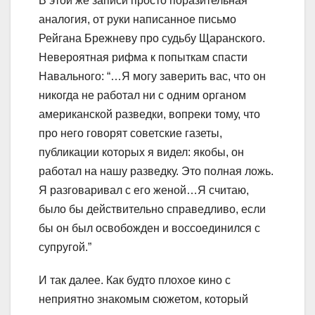
В этой же записи просто поразительная
аналогия, от руки написанное письмо
Рейгана Брежневу про судьбу Щаранского.
Невероятная рифма к попыткам спасти
Навального: “…Я могу заверить вас, что он
никогда не работал ни с одним органом
американской разведки, вопреки тому, что
про него говорят советские газеты,
публикации которых я видел: якобы, он
работал на нашу разведку. Это полная ложь.
Я разговаривал с его женой…Я считаю,
было бы действительно справедливо, если
бы он был освобожден и воссоединился с
супругой.”
И так далее. Как будто плохое кино с
неприятно знакомым сюжетом, который