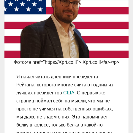
Фото:<a href="https://Xprt.co.il"> Xprt.co.il</a></p>
Я начал читать дневники президента
Рейгана, которого многие считают одним из
лучших президентов
США
. С первых же
страниц поймал себя на мысли, что мы не
просто не учимся на собственных ошибках,
мы даже не знаем о них. Это напоминает
белку в колесе, только белка в какой-то
момент стареет и ее место занимает новая.