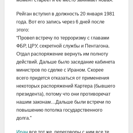
Рейган вступил в должность 20 января 1981
года. Вот его запись через 6 дней после
этого:
“Провел встречу по терроризму с главами
ФБР, ЦРУ, секретной службы и Пентагона.
Отдал распоряжение вернуть им полноту
действий. Дальше было заседание кабинета
министров по сделке с Ираном. Скорее
всего придется отказаться от применения
некоторых распоряжений Картера (бывшего
президента), потому что они противоречат
нашим законам…Дальше были встречи по
повышению потолка государственного
долга.”
Иран
все тот же, переговоры с ним все те