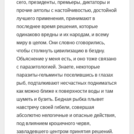
сего, президенты, премьеры, диктаторы и
прочие аятолы с настойчивостью, достойной
лучшего применения, принимают в
последнее время решения, которые
одинаково вредны и их народам, и всему
миру в целом. Они словно сговорились,
чтобы столкнуть цивилизацию в бездну.
Объяснение у меня есть, и оно тоже связано
с паразитологией. Знаете, некоторые
паразиты-гельминты поселившись в глазах
рыб, подталкивают несчастных подниматься
как можно ближе к поверхности воды и там
шуметь и бузить. Бедная рыбка плывет
навстречу своей гибели, совершая
абсолютно нелогичные и опасные действия,
под влиянием крошечного червя,
завладевшего центром принятия решений.