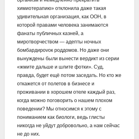
химиотерапию» отклонила даже такая
удивительная организация, как ООН, в
которой правами человека занимаются
фанаты публичных казней, а
миротворчеством — адепты ночных
бомбардироvок роддомов. Но даже они
вынуждены были вынести вердикт из серии
«жмите дальше и шлите фотки». Суд,
правда, будет ещё потом заседать. Но кто же
откажется от полетов в бизнесе и
проживании в хорошем отеле каждый раз,
когда можно поговорить о нашем плохом
поведении? Мы относимся к этому с
пониманием как биологи, ведь глисты
никогда не уйдут добровольно, а нам сейчас
не до них.