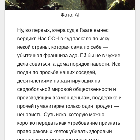
Фото: AI
Ну, во первых, вчера суд в Гааге вынес
вердикт. Нас ООН в суд таскало по иску
некой страны, которая сама по себе —
убыточная франшиза ада. Ей бы не в чужие
дела соваться, а дома порядок навести. Иск
подан по просьбе наших соседей,
десятилетиями паразитирующих на
сердобольной мировой общественности и
производящих взамен деньгам, поддержке и
прочей гуманитарке только один продукт —
ненависть. Суть иска, которую можно
коротко передать как «требование признать
право раковых клеток убивать здоровый
организм и немедленно прекратить