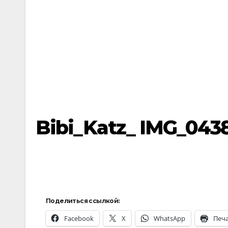
Bibi_Katz_ IMG_043
Поделиться ссылкой:
Facebook
X
WhatsApp
Печ