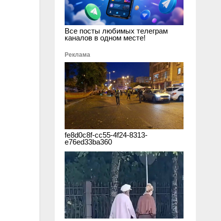
Все посты любимых телеграм
каналов в одном месте!
Реклама
fe8d0c8f-cc55-4f24-8313-
e76ed33ba360