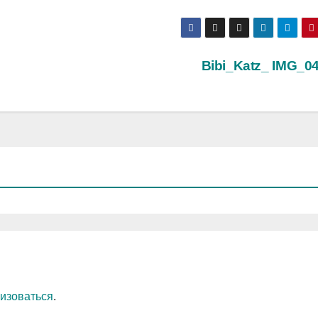
Bibi_Katz_ IMG_0
изоваться
.