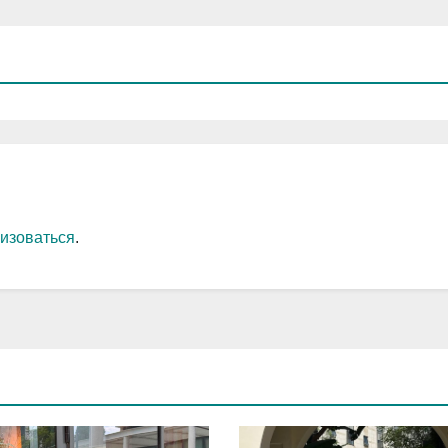
изоваться
.