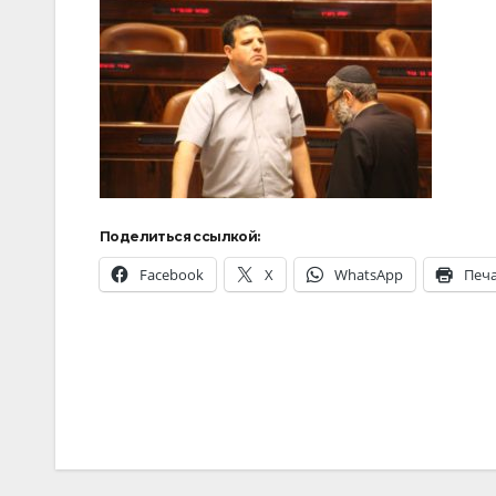
Поделиться ссылкой:
Facebook
X
WhatsApp
Печ
Навигация
по