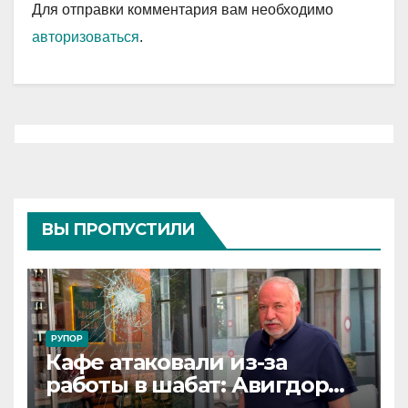
Для отправки комментария вам необходимо
авторизоваться
.
ВЫ ПРОПУСТИЛИ
РУПОР
Кафе атаковали из-за
работы в шабат: Авигдор
Либерман приехал