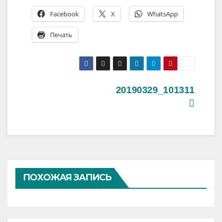
Facebook
X
WhatsApp
Печать
Навигация
20190329_101311
по
записям
ПОХОЖАЯ ЗАПИСЬ