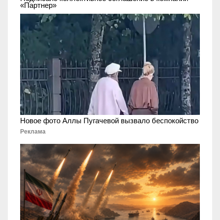
«Партнер»
Новое фото Аллы Пугачевой вызвало беспокойство
Реклама