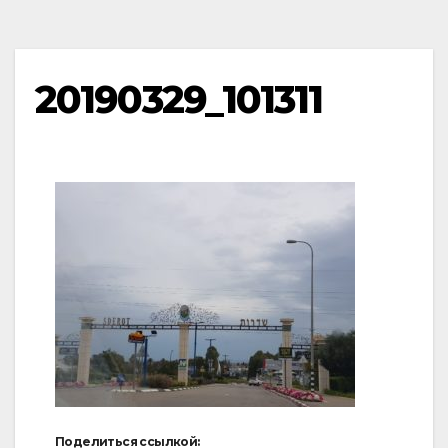
20190329_101311
Поделиться ссылкой: