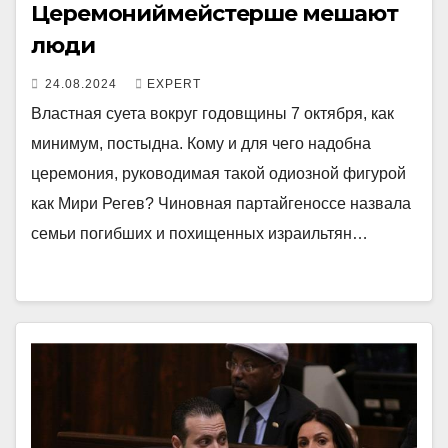
Церемониймейстерше мешают
люди
24.08.2024
EXPERT
Властная суета вокруг годовщины 7 октября, как
минимум, постыдна. Кому и для чего надобна
церемония, руководимая такой одиозной фигурой
как Мири Регев? Чиновная партайгеноссе назвала
семьи погибших и похищенных израильтян…