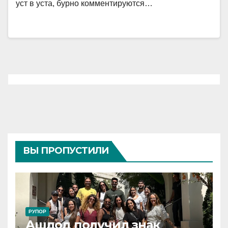
уст в уста, бурно комментируются…
ВЫ ПРОПУСТИЛИ
РУПОР
Ашдод получил знак