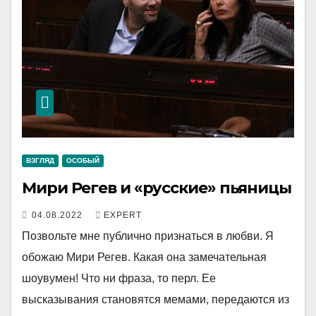
ВЗГЛЯД
ОСОБЫЙ
Мири Регев и «русские» пьяницы
04.08.2022
EXPERT
Позвольте мне публично признаться в любви. Я
обожаю Мири Регев. Какая она замечательная
шоувумен! Что ни фраза, то перл. Ее
высказывания становятся мемами, передаются из